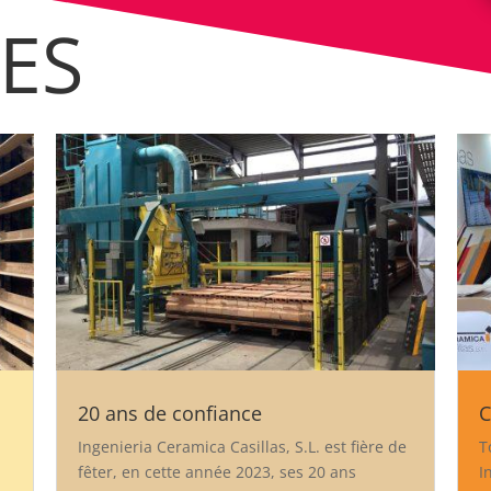
ES
20 ans de confiance
C
Ingenieria Ceramica Casillas, S.L. est fière de
T
fêter, en cette année 2023, ses 20 ans
I