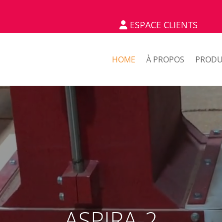
ESPACE CLIENTS
HOME
À PROPOS
PRODU