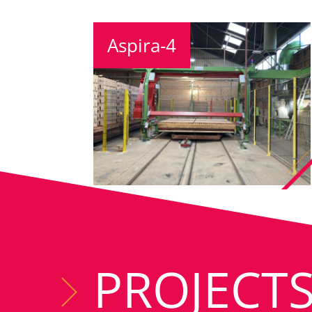
Aspira-4
PROJECT