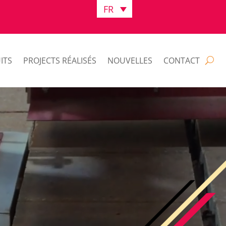
FR
ITS
PROJECTS RÉALISÉS
NOUVELLES
CONTACT