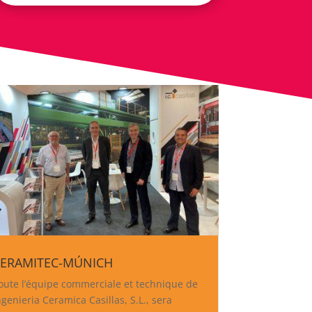
ERAMITEC-MÚNICH
oute l’équipe commerciale et technique de
ngenieria Ceramica Casillas, S.L., sera