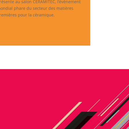
résente au salon CERAMITEC, l’évènement
ondial phare du secteur des matières
remières pour la céramique.