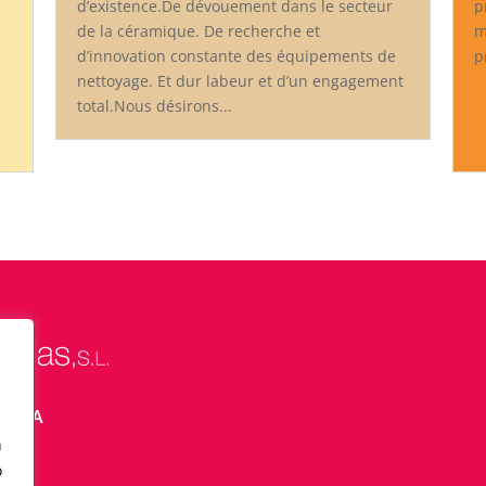
d’existence.De dévouement dans le secteur
p
de la céramique. De recherche et
m
d’innovation constante des équipements de
p
nettoyage. Et dur labeur et d’un engagement
total.Nous désirons...
ELONA
n
o