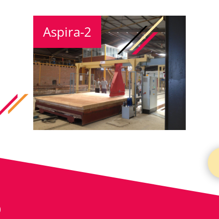
Aspira-2
S